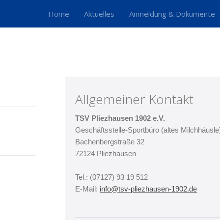
Home
Aktuelles
Anmeldung & Dokumente
Allgemeiner Kontakt
TSV Pliezhausen 1902 e.V.
Geschäftsstelle-Sportbüro (altes Milchhäusle
Bachenbergstraße 32
72124 Pliezhausen
Tel.: (07127) 93 19 512
E-Mail:
info@tsv-pliezhausen-1902.de