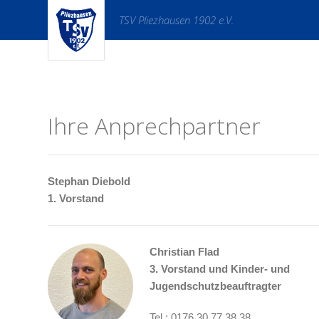
TSV Pliezhausen 1902 e.V.
Ihre Anprechpartner
Stephan Diebold
1. Vorstand
Christian Flad
3. Vorstand und Kinder- und
Jugendschutzbeauftragter
Tel.: 0176 30 77 38 38